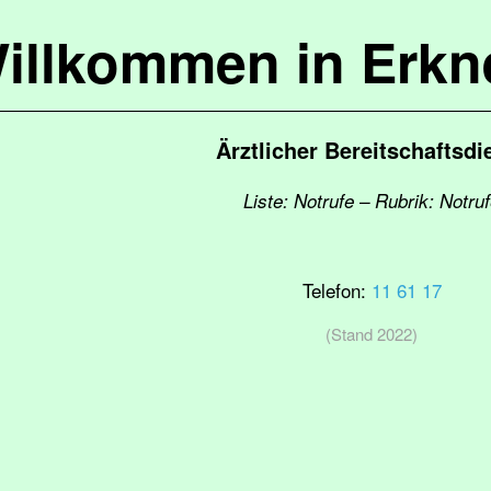
illkommen in Erkn
Ärztlicher Bereitschaftsdi
Liste: Notrufe – Rubrik: Notru
Telefon:
11 61 17
(Stand 2022)