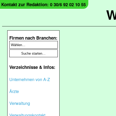
Kontakt zur Redaktion: 0 30/6 92 02 10 55
W
Firmen nach Branchen:
Verzeichnisse & Infos:
Unternehmen von A-Z
Ärzte
Verwaltung
Verwaltungskontakt