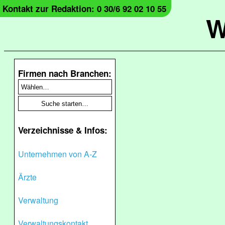
Kontakt zur Redaktion: 0 30/6 92 02 10 55
W
Firmen nach Branchen:
Verzeichnisse & Infos:
Unternehmen von A-Z
Ärzte
Verwaltung
Verwaltungskontakt