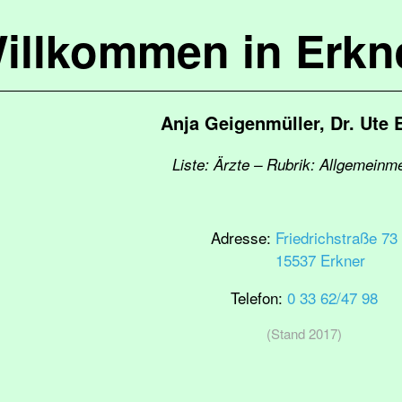
illkommen in Erkn
Anja Geigenmüller, Dr. Ute 
Liste: Ärzte – Rubrik: Allgemeinm
Adresse:
Friedrichstraße 73
15537 Erkner
Telefon:
0 33 62/47 98
(Stand 2017)