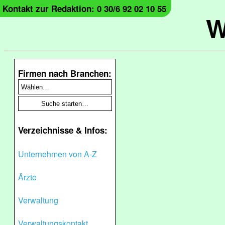
Kontakt zur Redaktion: 0 30/6 92 02 10 55
W
Firmen nach Branchen:
Verzeichnisse & Infos:
Unternehmen von A-Z
Ärzte
Verwaltung
Verwaltungskontakt