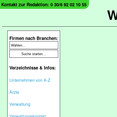
Kontakt zur Redaktion: 0 30/6 92 02 10 55
W
Firmen nach Branchen:
Verzeichnisse & Infos:
Unternehmen von A-Z
Ärzte
Verwaltung
Verwaltungskontakt