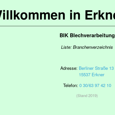
illkommen in Erkn
BIK Blechverarbeitung
Liste: Branchenverzeichnis
Adresse:
Berliner Straße 13
15537 Erkner
Telefon:
0 30/63 97 42 10
(Stand 2019)