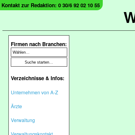
Kontakt zur Redaktion: 0 30/6 92 02 10 55
W
Firmen nach Branchen:
Verzeichnisse & Infos:
Unternehmen von A-Z
Ärzte
Verwaltung
Verwaltungskontakt