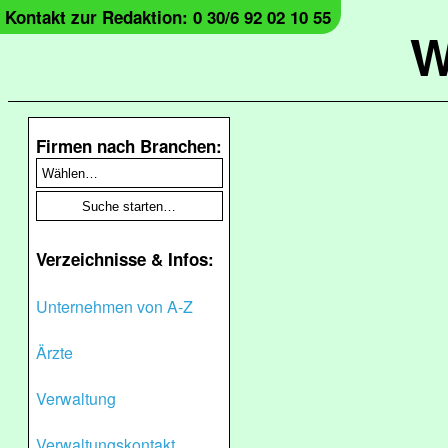
Kontakt zur Redaktion: 0 30/6 92 02 10 55
W
Firmen nach Branchen:
Verzeichnisse & Infos:
Unternehmen von A-Z
Ärzte
Verwaltung
Verwaltungskontakt