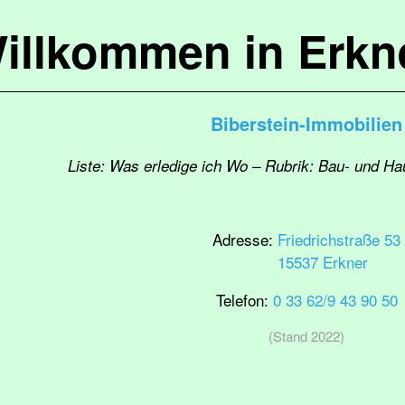
illkommen in Erkn
Biberstein-Immobilien
Liste: Was erledige ich Wo – Rubrik: Bau- und H
Adresse:
Friedrichstraße 53
15537 Erkner
Telefon:
0 33 62/9 43 90 50
(Stand 2022)