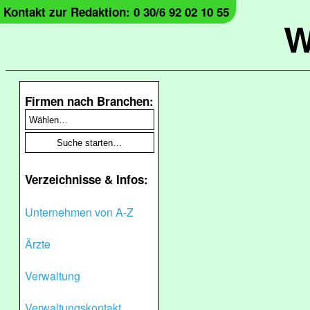
Kontakt zur Redaktion: 0 30/6 92 02 10 55
W
Firmen nach Branchen:
Verzeichnisse & Infos:
Unternehmen von A-Z
Ärzte
Verwaltung
Verwaltungskontakt