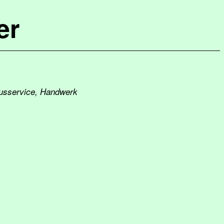
er
ausservice, Handwerk