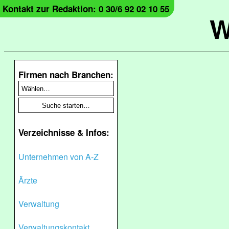
Kontakt zur Redaktion: 0 30/6 92 02 10 55
W
Firmen nach Branchen:
Verzeichnisse & Infos:
Unternehmen von A-Z
Ärzte
Verwaltung
Verwaltungskontakt