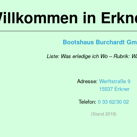
illkommen in Erkn
Bootshaus Burchardt G
Liste: Was erledige ich Wo – Rubrik: W
Adresse:
Werftstraße 9
15537 Erkner
Telefon:
0 33 62/30 02
(Stand 2018)