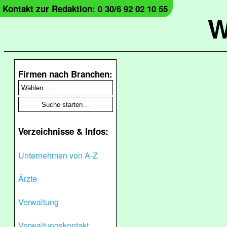
Kontakt zur Redaktion: 0 30/6 92 02 10 55
W
Firmen nach Branchen:
Verzeichnisse & Infos:
Unternehmen von A-Z
Ärzte
Verwaltung
Verwaltungskontakt