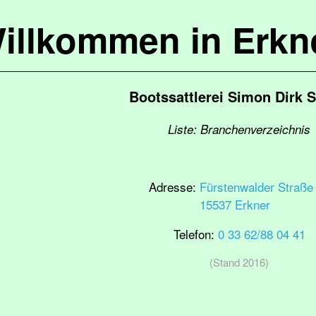
illkommen in Erkn
Bootssattlerei Simon Dirk 
Liste: Branchenverzeichnis
Adresse:
Fürstenwalder Straße
15537 Erkner
Telefon:
0 33 62/88 04 41
(Stand 2016)