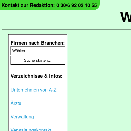
Kontakt zur Redaktion: 0 30/6 92 02 10 55
W
Firmen nach Branchen:
Verzeichnisse & Infos:
Unternehmen von A-Z
Ärzte
Verwaltung
Verwaltungskontakt