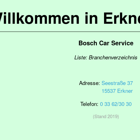
illkommen in Erkn
Bosch Car Service
Liste: Branchenverzeichnis
Adresse:
Seestraße 37
15537 Erkner
Telefon:
0 33 62/30 30
(Stand 2019)