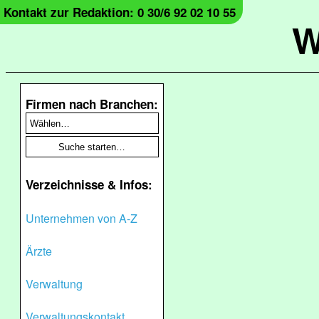
Kontakt zur Redaktion: 0 30/6 92 02 10 55
W
Firmen nach Branchen:
Verzeichnisse & Infos:
Unternehmen von A-Z
Ärzte
Verwaltung
Verwaltungskontakt