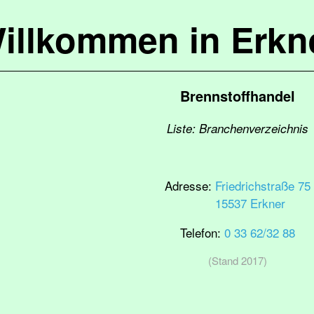
illkommen in Erkn
Brennstoffhandel
Liste: Branchenverzeichnis
Adresse:
Friedrichstraße 75
15537 Erkner
Telefon:
0 33 62/32 88
(Stand 2017)