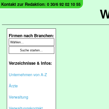
Kontakt zur Redaktion: 0 30/6 92 02 10 55
W
Firmen nach Branchen:
Verzeichnisse & Infos:
Unternehmen von A-Z
Ärzte
Verwaltung
Verwaltungskontakt