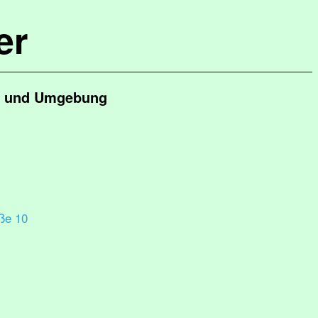
er
er und Umgebung
ße 10