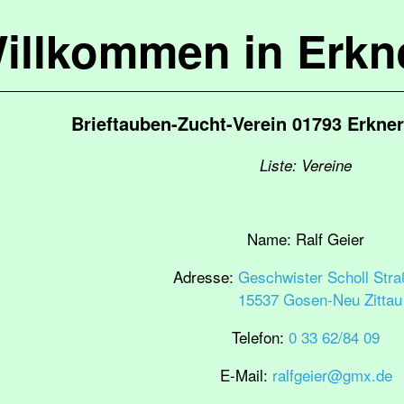
illkommen in Erkn
Brieftauben-Zucht-Verein 01793 Erkn
Liste: Vereine
Name:
Ralf Geier
Adresse:
Geschwister Scholl Stra
15537 Gosen-Neu Zittau
Telefon:
0 33 62/84 09
E-Mail:
ralfgeier@gmx.de