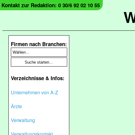
Kontakt zur Redaktion: 0 30/6 92 02 10 55
W
Firmen nach Branchen:
Verzeichnisse & Infos:
Unternehmen von A-Z
Ärzte
Verwaltung
Verwaltungskontakt