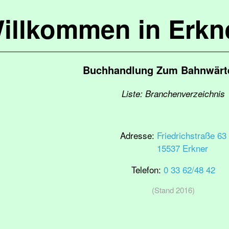
illkommen in Erkn
Buchhandlung Zum Bahnwärte
Liste: Branchenverzeichnis
Adresse:
Friedrichstraße 63
15537 Erkner
Telefon:
0 33 62/48 42
(Stand 2016)