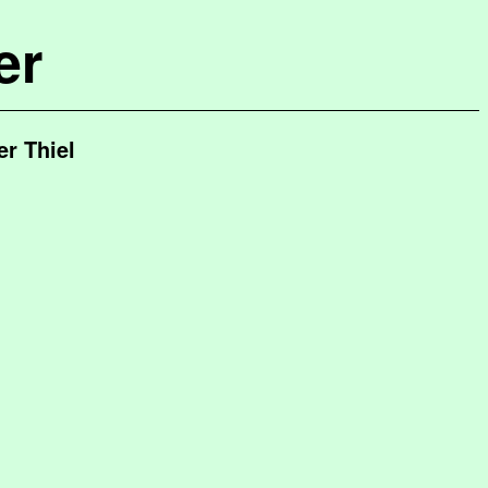
er
r Thiel