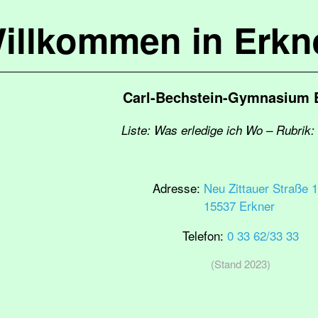
illkommen in Erkn
Carl-Bechstein-Gymnasium 
Liste: Was erledige ich Wo – Rubrik:
Adresse:
Neu Zittauer Straße 1
15537 Erkner
Telefon:
0 33 62/33 33
(Stand 2023)