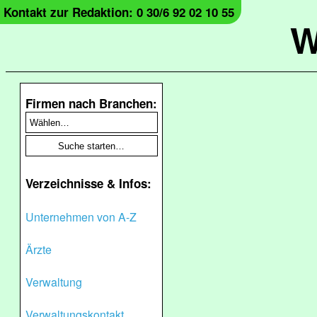
Kontakt zur Redaktion: 0 30/6 92 02 10 55
W
Firmen nach Branchen:
Verzeichnisse & Infos:
Unternehmen von A-Z
Ärzte
Verwaltung
Verwaltungskontakt