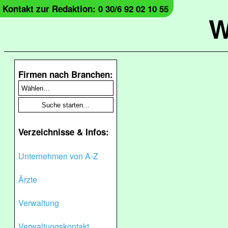
Kontakt zur Redaktion: 0 30/6 92 02 10 55
W
Firmen nach Branchen:
Verzeichnisse & Infos:
Unternehmen von A-Z
Ärzte
Verwaltung
Verwaltungskontakt