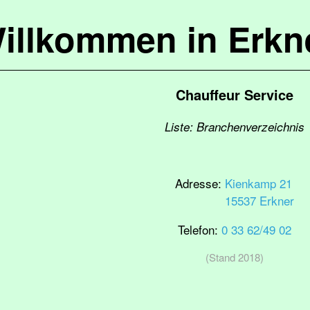
illkommen in Erkn
Chauffeur Service
Liste: Branchenverzeichnis
Adresse:
Kienkamp 21
15537 Erkner
Telefon:
0 33 62/49 02
(Stand 2018)