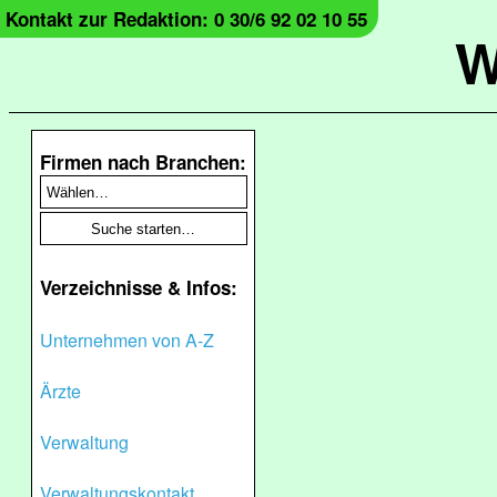
Kontakt zur Redaktion: 0 30/6 92 02 10 55
W
Firmen nach Branchen:
Verzeichnisse & Infos:
Unternehmen von A-Z
Ärzte
Verwaltung
Verwaltungskontakt