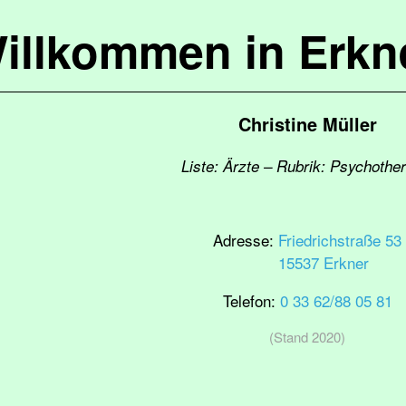
illkommen in Erkn
Christine Müller
Liste: Ärzte – Rubrik: Psychothe
Adresse:
Friedrichstraße 53
15537 Erkner
Telefon:
0 33 62/88 05 81
(Stand 2020)