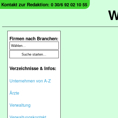
Kontakt zur Redaktion: 0 30/6 92 02 10 55
W
Firmen nach Branchen:
Verzeichnisse & Infos:
Unternehmen von A-Z
Ärzte
Verwaltung
Verwaltungskontakt