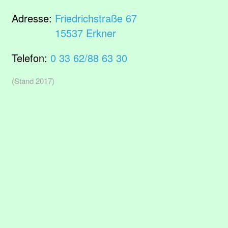
Adresse:
Friedrichstraße 67
15537 Erkner
Telefon:
0 33 62/88 63 30
(Stand 2017)