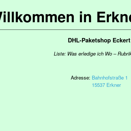
illkommen in Erkn
DHL-Paketshop Eckert
Liste: Was erledige ich Wo – Rubri
Adresse:
Bahnhofstraße 1
15537 Erkner