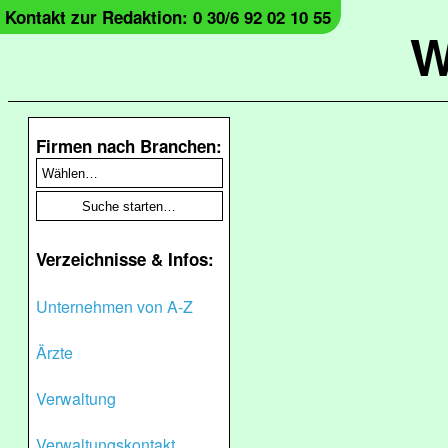
Kontakt zur Redaktion: 0 30/6 92 02 10 55
W
Firmen nach Branchen:
Verzeichnisse & Infos:
Unternehmen von A-Z
Ärzte
Verwaltung
Verwaltungskontakt