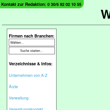
Kontakt zur Redaktion: 0 30/6 92 02 10 55
W
Firmen nach Branchen:
Verzeichnisse & Infos:
Unternehmen von A-Z
Ärzte
Verwaltung
Verwaltungskontakt