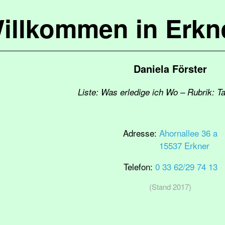
illkommen in Erkn
Daniela Förster
Liste: Was erledige ich Wo – Rubrik: T
Adresse:
Ahornallee 36 a
15537 Erkner
Telefon:
0 33 62/29 74 13
(Stand 2017)