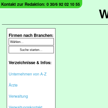
Kontakt zur Redaktion: 0 30/6 92 02 10 55
W
Firmen nach Branchen:
Verzeichnisse & Infos:
Unternehmen von A-Z
Ärzte
Verwaltung
Verwaltungskontakt