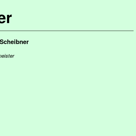
er
 Scheibner
meister