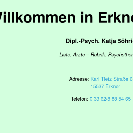
illkommen in Erkn
Dipl.-Psych. Katja 5öhr
Liste: Ärzte – Rubrik: Psychothe
Adresse:
Karl Tietz Straße 6
15537 Erkner
Telefon:
0 33 62/8 88 54 65