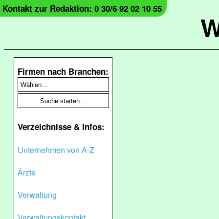
Kontakt zur Redaktion: 0 30/6 92 02 10 55
W
Firmen nach Branchen:
Verzeichnisse & Infos:
Unternehmen von A-Z
Ärzte
Verwaltung
Verwaltungskontakt