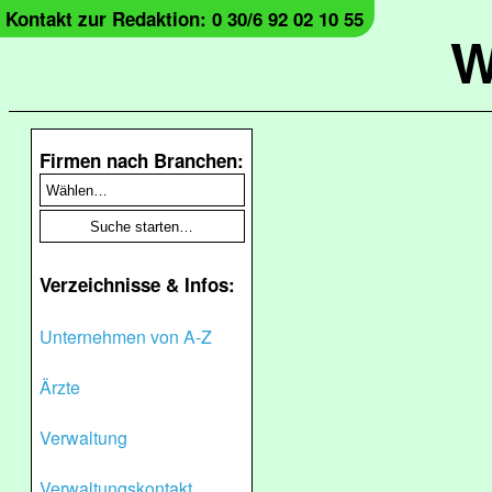
Kontakt zur Redaktion: 0 30/6 92 02 10 55
W
Firmen nach Branchen:
Verzeichnisse & Infos:
Unternehmen von A-Z
Ärzte
Verwaltung
Verwaltungskontakt