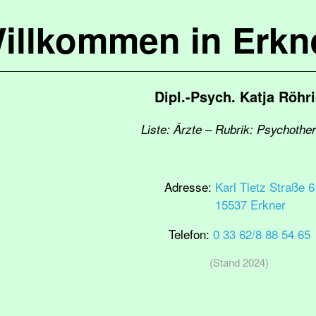
illkommen in Erkn
Dipl.-Psych. Katja Röhr
Liste: Ärzte – Rubrik: Psychothe
Adresse:
Karl Tietz Straße 6
15537 Erkner
Telefon:
0 33 62/8 88 54 65
(Stand 2024)