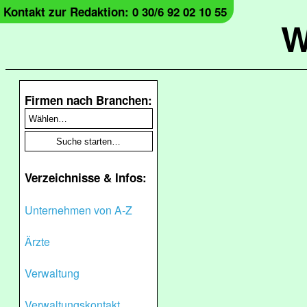
Kontakt zur Redaktion: 0 30/6 92 02 10 55
W
Firmen nach Branchen:
Verzeichnisse & Infos:
Unternehmen von A-Z
Ärzte
Verwaltung
Verwaltungskontakt