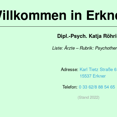
illkommen in Erkn
Dipl.-Psych. Katja Röhr
Liste: Ärzte – Rubrik: Psychothe
Adresse:
Karl Tietz Straße 6
15537 Erkner
Telefon:
0 33 62/8 88 54 65
(Stand 2022)