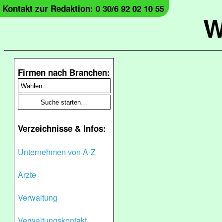
Kontakt zur Redaktion: 0 30/6 92 02 10 55
W
Firmen nach Branchen:
Verzeichnisse & Infos:
Unternehmen von A-Z
Ärzte
Verwaltung
Verwaltungskontakt