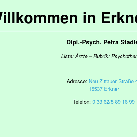
illkommen in Erkn
Dipl.-Psych. Petra Stadl
Liste: Ärzte – Rubrik: Psychothe
Adresse:
Neu Zittauer Straße 
15537 Erkner
Telefon:
0 33 62/8 89 16 99