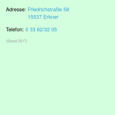
Adresse:
Friedrichstraße 58
15537 Erkner
Telefon:
0 33 62/32 05
(Stand 2017)