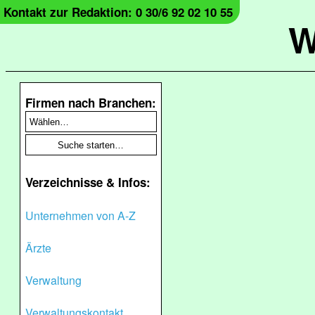
Kontakt zur Redaktion: 0 30/6 92 02 10 55
W
Firmen nach Branchen:
Verzeichnisse & Infos:
Unternehmen von A-Z
Ärzte
Verwaltung
Verwaltungskontakt