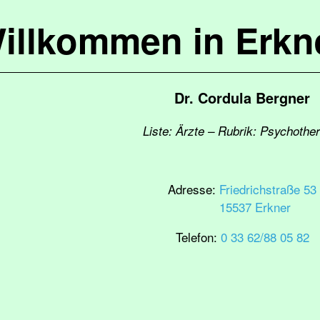
illkommen in Erkn
Dr. Cordula Bergner
Liste: Ärzte – Rubrik: Psychothe
Adresse:
Friedrichstraße 53
15537 Erkner
Telefon:
0 33 62/88 05 82