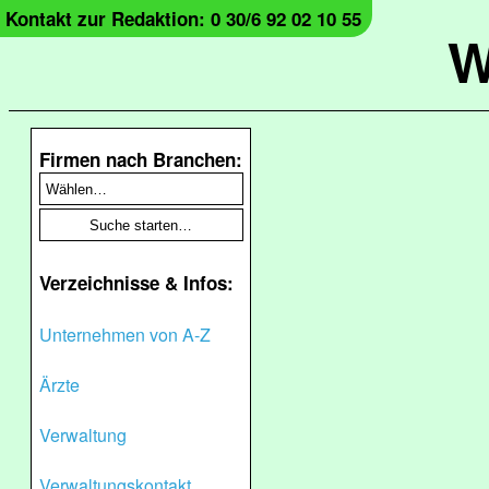
Kontakt zur Redaktion: 0 30/6 92 02 10 55
W
Firmen nach Branchen:
Verzeichnisse & Infos:
Unternehmen von A-Z
Ärzte
Verwaltung
Verwaltungskontakt