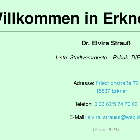
illkommen in Erkn
Dr. Elvira Strauß
Liste: Stadtverordnete – Rubrik: DI
Adresse:
Friedrichstraße 72
15537 Erkner
Telefon:
0 33 62/5 74 70 03
E-Mail:
elvira_strauss@web.d
(Stand 2021)