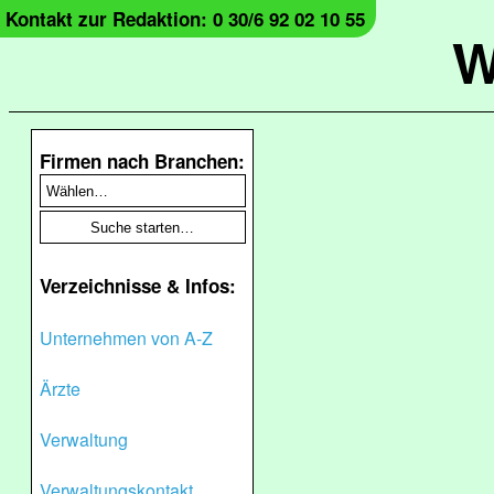
Kontakt zur Redaktion: 0 30/6 92 02 10 55
W
Firmen nach Branchen:
Verzeichnisse & Infos:
Unternehmen von A-Z
Ärzte
Verwaltung
Verwaltungskontakt