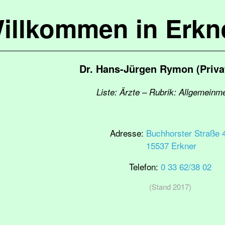
illkommen in Erkn
Dr. Hans-Jürgen Rymon (Priva
Liste: Ärzte – Rubrik: Allgemeinm
Adresse:
Buchhorster Straße 
15537 Erkner
Telefon:
0 33 62/38 02
(Stand 2017)