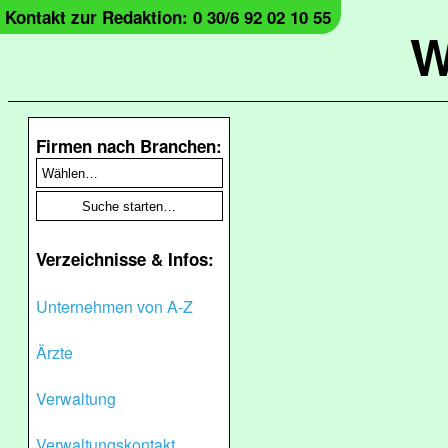
Kontakt zur Redaktion: 0 30/6 92 02 10 55
W
Firmen nach Branchen:
Verzeichnisse & Infos:
Unternehmen von A-Z
Ärzte
Verwaltung
Verwaltungskontakt