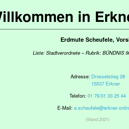
illkommen in Erkn
Erdmute Scheufele, Vors
Liste: Stadtverordnete – Rubrik: BÜNDNIS
Adresse:
Drosselstieg 28
15537 Erkner
Telefon:
01 76/31 33 25 44
E-Mail:
e.scheufele@erkner-onlin
(Stand 2021)