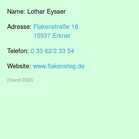
Name:
Lothar Eysser
Adresse:
Flakenstraße 16
15537 Erkner
Telefon:
0 33 62/2 33 54
Website:
www.flakensteg.de
(Stand 2022)