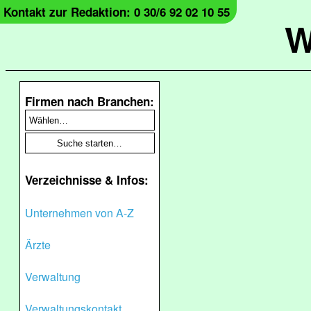
Kontakt zur Redaktion: 0 30/6 92 02 10 55
W
Firmen nach Branchen:
Verzeichnisse & Infos:
Unternehmen von A-Z
Ärzte
Verwaltung
Verwaltungskontakt