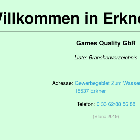
illkommen in Erkn
Games Quality GbR
Liste: Branchenverzeichnis
Adresse:
Gewerbegebiet Zum Wasse
15537 Erkner
Telefon:
0 33 62/88 56 88
(Stand 2019)