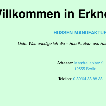
illkommen in Erkn
HUSSEN-MANUFAKTU
Liste: Was erledige ich Wo – Rubrik: Bau- und H
Adresse:
Mandrellaplatz 9
12555 Berlin
Telefon:
0 30/64 38 88 38