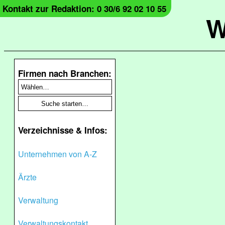
Kontakt zur Redaktion: 0 30/6 92 02 10 55
W
Firmen nach Branchen:
Verzeichnisse & Infos:
Unternehmen von A-Z
Ärzte
Verwaltung
Verwaltungskontakt