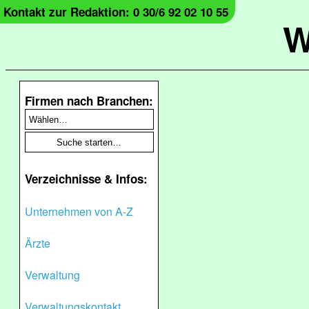
Kontakt zur Redaktion: 0 30/6 92 02 10 55
W
Firmen nach Branchen:
Verzeichnisse & Infos:
Unternehmen von A-Z
Ärzte
Verwaltung
Verwaltungskontakt