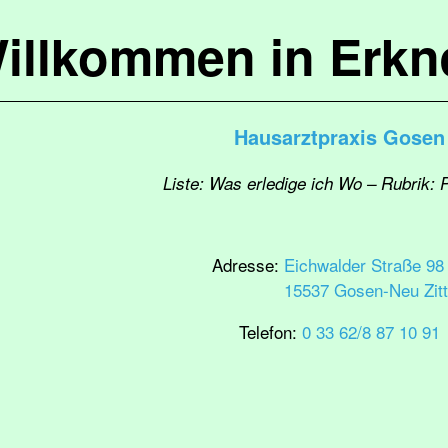
illkommen in Erkn
Hausarztpraxis Gosen
Liste: Was erledige ich Wo – Rubrik: 
Adresse:
Eichwalder Straße 98
15537 Gosen-Neu Zit
Telefon:
0 33 62/8 87 10 91