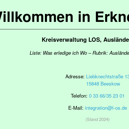
illkommen in Erkn
Kreisverwaltung LOS, Ausländ
Liste: Was erledige ich Wo – Rubrik: Ausländ
Adresse:
Liebknechtstraße 1
15848 Beeskow
Telefon:
0 33 66/35 23 01
E-Mail:
integration@l-os.de
(Stand 2024)