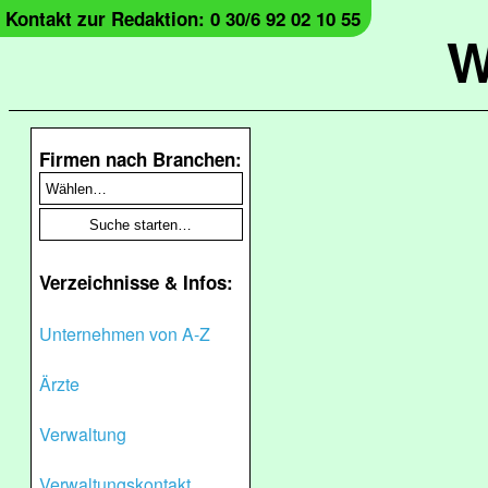
Kontakt zur Redaktion: 0 30/6 92 02 10 55
W
Firmen nach Branchen:
Verzeichnisse & Infos:
Unternehmen von A-Z
Ärzte
Verwaltung
Verwaltungskontakt