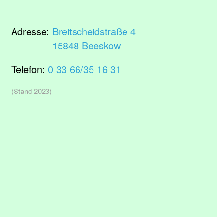
Adresse:
Breitscheidstraße 4
15848 Beeskow
Telefon:
0 33 66/35 16 31
(Stand 2023)