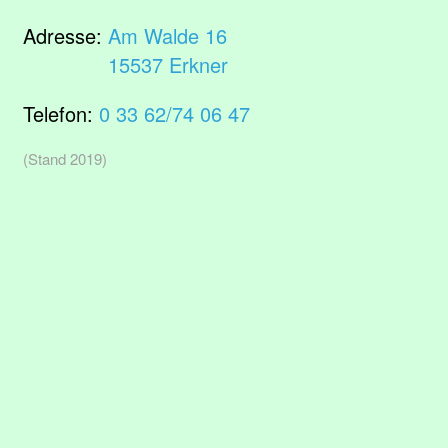
Adresse:
Am Walde 16
15537 Erkner
Telefon:
0 33 62/74 06 47
(Stand 2019)