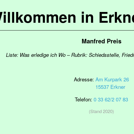
illkommen in Erkn
Manfred Preis
Liste: Was erledige ich Wo – Rubrik: Schiedsstelle, Frie
Adresse:
Am Kurpark 26
15537 Erkner
Telefon:
0 33 62/2 07 83
(Stand 2020)