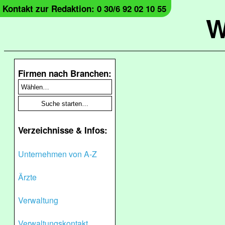
Kontakt zur Redaktion: 0 30/6 92 02 10 55
W
Firmen nach Branchen:
Verzeichnisse & Infos:
Unternehmen von A-Z
Ärzte
Verwaltung
Verwaltungskontakt