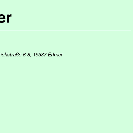
er
drichstraße 6-8, 15537 Erkner