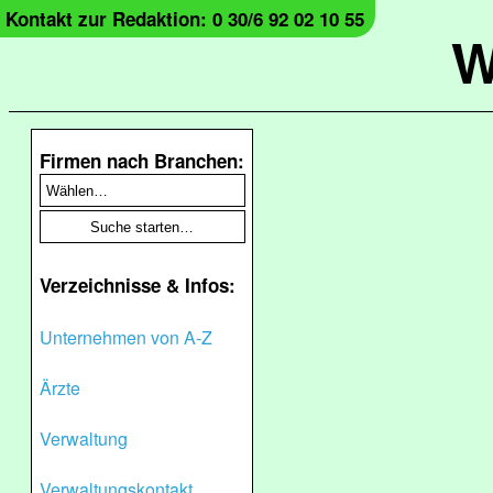
Kontakt zur Redaktion: 0 30/6 92 02 10 55
W
Firmen nach Branchen:
Verzeichnisse & Infos:
Unternehmen von A-Z
Ärzte
Verwaltung
Verwaltungskontakt