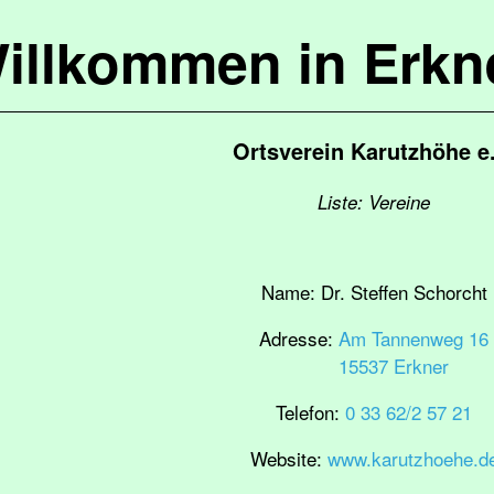
illkommen in Erkn
Ortsverein Karutzhöhe e.
Liste: Vereine
Name:
Dr. Steffen Schorcht
Adresse:
Am Tannenweg 16
15537 Erkner
Telefon:
0 33 62/2 57 21
Website:
www.karutzhoehe.d