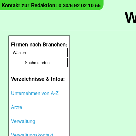
Kontakt zur Redaktion: 0 30/6 92 02 10 55
W
Firmen nach Branchen:
Verzeichnisse & Infos:
Unternehmen von A-Z
Ärzte
Verwaltung
Verwaltungskontakt