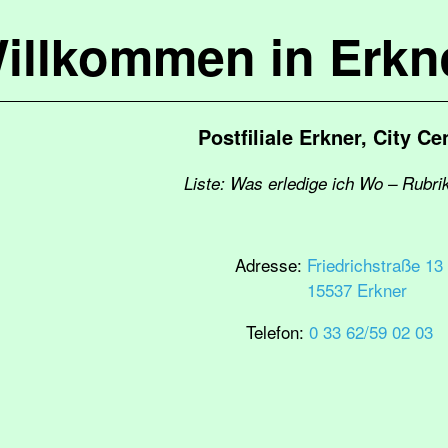
illkommen in Erkn
Postfiliale Erkner, City Ce
Liste: Was erledige ich Wo – Rubri
Adresse:
Friedrichstraße 13
15537 Erkner
Telefon:
0 33 62/59 02 03