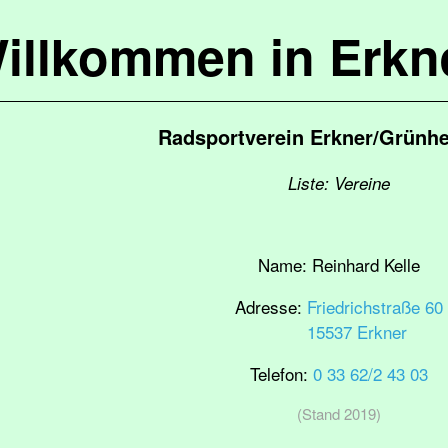
illkommen in Erkn
Radsportverein Erkner/Grünhe
Liste: Vereine
Name:
Reinhard Kelle
Adresse:
Friedrichstraße 60
15537 Erkner
Telefon:
0 33 62/2 43 03
(Stand 2019)