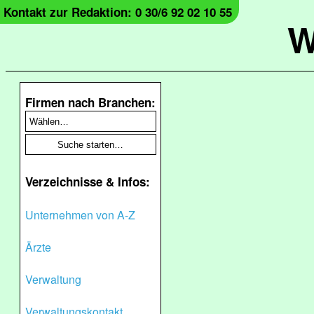
Kontakt zur Redaktion: 0 30/6 92 02 10 55
W
Firmen nach Branchen:
Verzeichnisse & Infos:
Unternehmen von A-Z
Ärzte
Verwaltung
Verwaltungskontakt