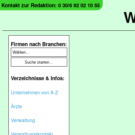
Kontakt zur Redaktion: 0 30/6 92 02 10 55
W
Firmen nach Branchen:
Verzeichnisse & Infos:
Unternehmen von A-Z
Ärzte
Verwaltung
Verwaltungskontakt