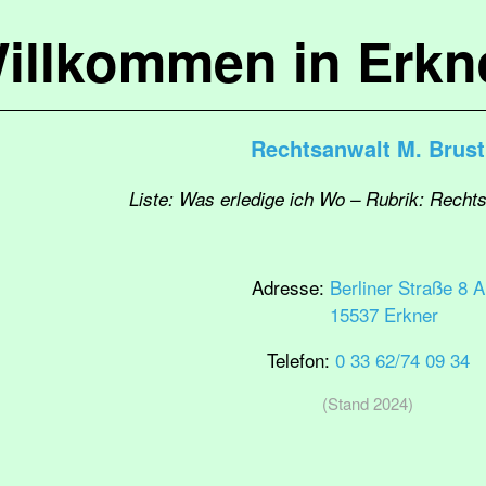
illkommen in Erkn
Rechtsanwalt M. Brust
Liste: Was erledige ich Wo – Rubrik: Recht
Adresse:
Berliner Straße 8 A
15537 Erkner
Telefon:
0 33 62/74 09 34
(Stand 2024)