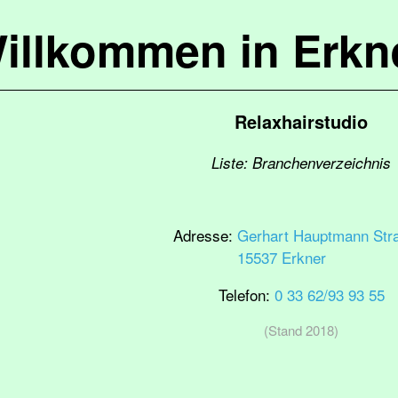
illkommen in Erkn
Relaxhairstudio
Liste: Branchenverzeichnis
Adresse:
Gerhart Hauptmann Str
15537 Erkner
Telefon:
0 33 62/93 93 55
(Stand 2018)