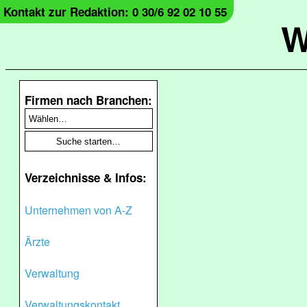
Kontakt zur Redaktion: 0 30/6 92 02 10 55
W
Firmen nach Branchen:
Verzeichnisse & Infos:
Unternehmen von A-Z
Ärzte
Verwaltung
Verwaltungskontakt