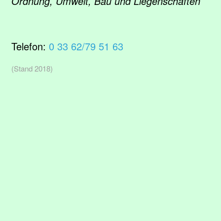
Ordnung, Umwelt, Bau und Liegenschaften
Telefon:
0 33 62/79 51 63
(Stand 2018)