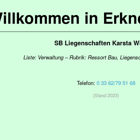
illkommen in Erkn
SB Liegenschaften Karsta W
Liste: Verwaltung – Rubrik: Ressort Bau, Liegens
Telefon:
0 33 62/79 51 68
(Stand 2023)