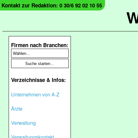
Kontakt zur Redaktion: 0 30/6 92 02 10 55
W
Firmen nach Branchen:
Verzeichnisse & Infos:
Unternehmen von A-Z
Ärzte
Verwaltung
Verwaltungskontakt