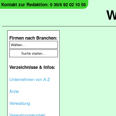
Kontakt zur Redaktion: 0 30/6 92 02 10 55
W
Firmen nach Branchen:
Verzeichnisse & Infos:
Unternehmen von A-Z
Ärzte
Verwaltung
Verwaltungskontakt