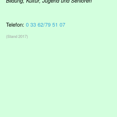
Bildung, Kultur, Jugend und Senioren
Telefon:
0 33 62/79 51 07
(Stand 2017)