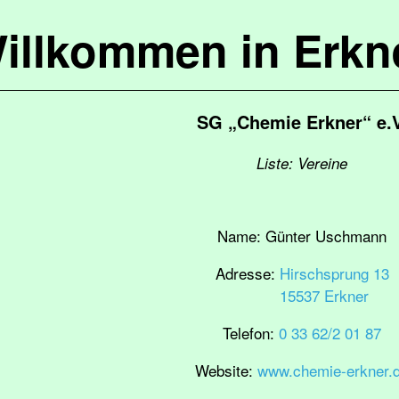
illkommen in Erkn
SG „Chemie Erkner“ e.V
Liste: Vereine
Name:
Günter Uschmann
Adresse:
Hirschsprung 13
15537 Erkner
Telefon:
0 33 62/2 01 87
Website:
www.chemie-erkner.