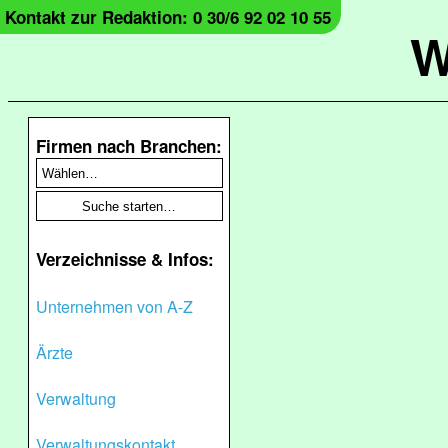
Kontakt zur Redaktion: 0 30/6 92 02 10 55
W
Firmen nach Branchen:
Verzeichnisse & Infos:
Unternehmen von A-Z
Ärzte
Verwaltung
Verwaltungskontakt