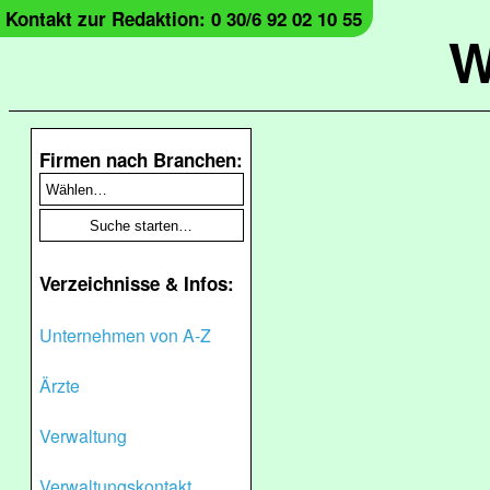
Kontakt zur Redaktion: 0 30/6 92 02 10 55
W
Firmen nach Branchen:
Verzeichnisse & Infos:
Unternehmen von A-Z
Ärzte
Verwaltung
Verwaltungskontakt