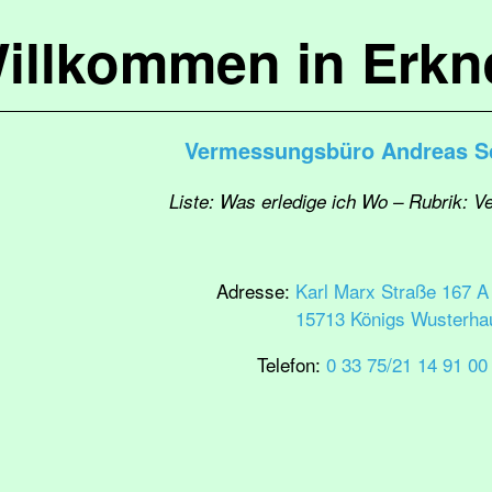
illkommen in Erkn
Vermessungsbüro Andreas S
Liste: Was erledige ich Wo – Rubrik: 
Adresse:
Karl Marx Straße 167 A
15713 Königs Wusterha
Telefon:
0 33 75/21 14 91 00