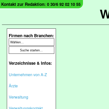
Kontakt zur Redaktion: 0 30/6 92 02 10 55
W
Firmen nach Branchen:
Verzeichnisse & Infos:
Unternehmen von A-Z
Ärzte
Verwaltung
Verwaltungskontakt