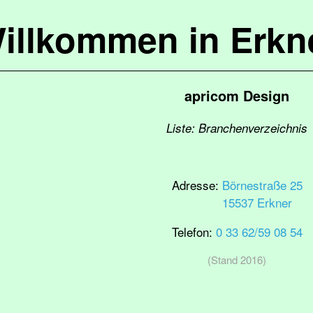
illkommen in Erkn
apricom Design
Liste: Branchenverzeichnis
Adresse:
Börnestraße 25
15537 Erkner
Telefon:
0 33 62/59 08 54
(Stand 2016)